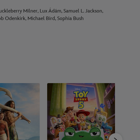
Huckleberry Milner, Lux Ádám, Samuel L. Jackson,
Bob Odenkirk, Michael Bird, Sophia Bush