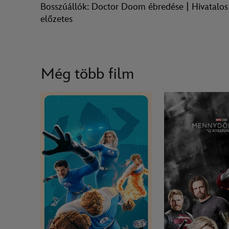
Bosszúállók: Doctor Doom ébredése | Hivatalos
előzetes
Még több film