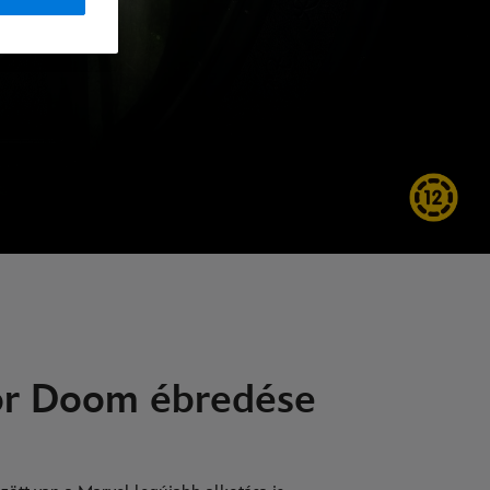
or Doom ébredése