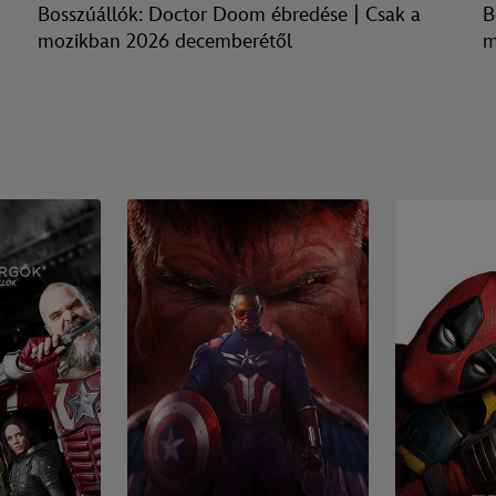
Bosszúállók: Doctor Doom ébredése | Csak a
B
mozikban 2026 decemberétől
m