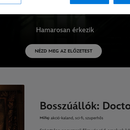
Hamarosan érkezik
NÉZD MEG AZ ELŐZETEST
Bosszúállók: Doct
akció-kaland, sci-fi, szuperhős
Műfaj: