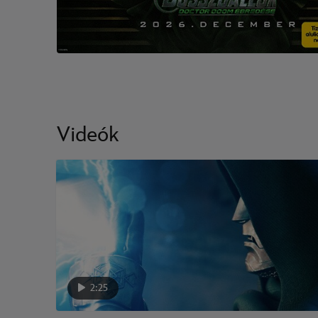
Videók
2:25