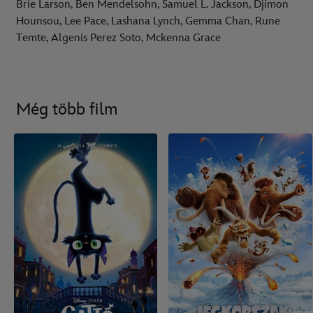
Brie Larson, Ben Mendelsohn, Samuel L. Jackson, Djimon
Hounsou, Lee Pace, Lashana Lynch, Gemma Chan, Rune
Temte, Algenis Perez Soto, Mckenna Grace
Még több film