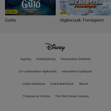
Gatto
Jégkorszak: Forráspont
Segítség
Webhelytérkép
Felhasználási feltételek
EU-s adatvédelmi tájékoztató
Adatvédelmi Szabályzat
Cookie Szabályzat
Cookie Beállítások
Rólunk
Tiltakozás az MI ellen
The Walt Disney Company