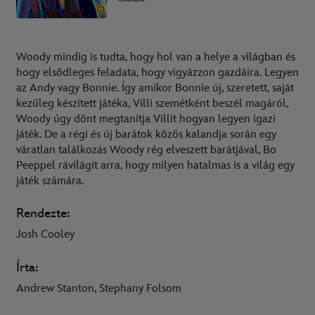
Woody mindig is tudta, hogy hol van a helye a világban és
hogy elsődleges feladata, hogy vigyázzon gazdáira. Legyen
az Andy vagy Bonnie. Így amikor Bonnie új, szeretett, saját
kezűleg készített játéka, Villi szemétként beszél magáról,
Woody úgy dönt megtanítja Villit hogyan legyen igazi
játék. De a régi és új barátok közös kalandja során egy
váratlan találkozás Woody rég elveszett barátjával, Bo
Peeppel rávilágít arra, hogy milyen hatalmas is a világ egy
játék számára.
Rendezte:
Josh Cooley
Írta:
Andrew Stanton, Stephany Folsom