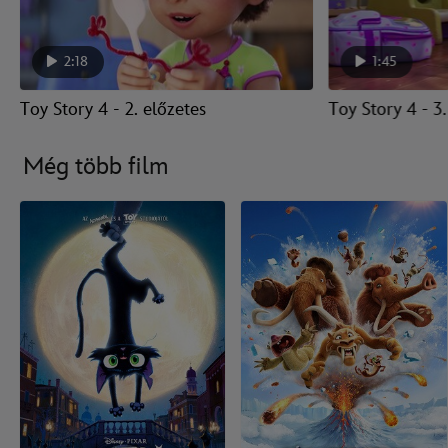
2:18
1:45
Toy Story 4 - 2. előzetes
Toy Story 4 - 3.
Még több film