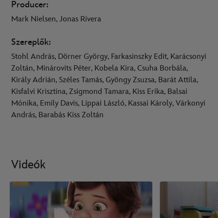
Producer:
Mark Nielsen, Jonas Rivera
Szereplők:
Stohl András, Dörner György, Farkasinszky Edit, Karácsonyi
Zoltán, Minárovits Péter, Kobela Kira, Csuha Borbála,
Király Adrián, Széles Tamás, Gyöngy Zsuzsa, Barát Attila,
Kisfalvi Krisztina, Zsigmond Tamara, Kiss Erika, Balsai
Mónika, Emily Davis, Lippai László, Kassai Károly, Várkonyi
András, Barabás Kiss Zoltán
Videók